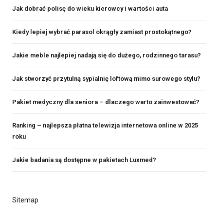
Jak dobrać polisę do wieku kierowcy i wartości auta
Kiedy lepiej wybrać parasol okrągły zamiast prostokątnego?
Jakie meble najlepiej nadają się do dużego, rodzinnego tarasu?
Jak stworzyć przytulną sypialnię loftową mimo surowego stylu?
Pakiet medyczny dla seniora – dlaczego warto zainwestować?
Ranking – najlepsza płatna telewizja internetowa online w 2025
roku
Jakie badania są dostępne w pakietach Luxmed?
Sitemap