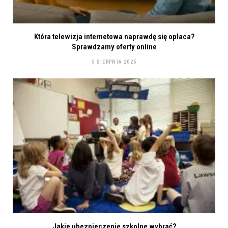
Która telewizja internetowa naprawdę się opłaca?
Sprawdzamy oferty online
5 SIERPNIA 2025
Jakie ubezpieczenie szkolne wybrać?