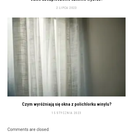
2 LIPCA 2023
Czym wyróżniają się okna z polichlorku winylu?
15 STYCZNIA 2023
Comments are closed.