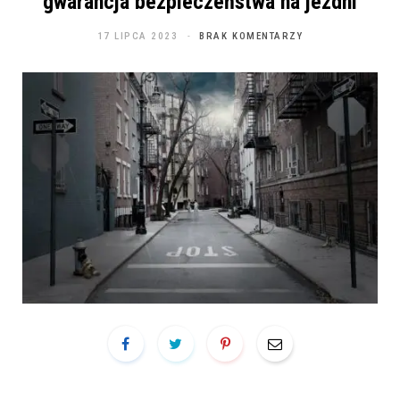
gwarancja bezpieczeństwa na jezdni
17 LIPCA 2023
BRAK KOMENTARZY