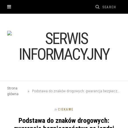
Strona
»
Podstawa do znaków drogowych: gwarancja bezpieczeństwa na jezdni
główna
CIEKAWE
In
Podstawa do znaków drogowych: