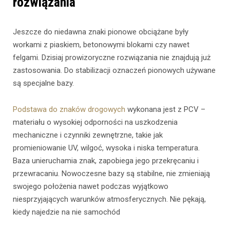
rozwiązania
Jeszcze do niedawna znaki pionowe obciążane były
workami z piaskiem, betonowymi blokami czy nawet
felgami. Dzisiaj prowizoryczne rozwiązania nie znajdują już
zastosowania. Do stabilizacji oznaczeń pionowych używane
są specjalne bazy.
Podstawa do znaków drogowych
wykonana jest z PCV –
materiału o wysokiej odporności na uszkodzenia
mechaniczne i czynniki zewnętrzne, takie jak
promieniowanie UV, wilgoć, wysoka i niska temperatura.
Baza unieruchamia znak, zapobiega jego przekręcaniu i
przewracaniu. Nowoczesne bazy są stabilne, nie zmieniają
swojego położenia nawet podczas wyjątkowo
niesprzyjających warunków atmosferycznych. Nie pękają,
kiedy najedzie na nie samochód