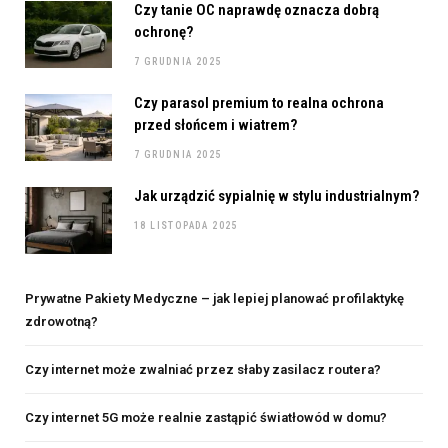
Czy tanie OC naprawdę oznacza dobrą
ochronę?
7 GRUDNIA 2025
Czy parasol premium to realna ochrona
przed słońcem i wiatrem?
7 GRUDNIA 2025
Jak urządzić sypialnię w stylu industrialnym?
18 LISTOPADA 2025
Prywatne Pakiety Medyczne – jak lepiej planować profilaktykę
zdrowotną?
Czy internet może zwalniać przez słaby zasilacz routera?
Czy internet 5G może realnie zastąpić światłowód w domu?