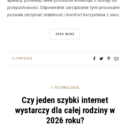
aplikacji, ponieważ wiele procesów konkuruje o dostęp do
przepustowości. Odpowiednie zarządzanie tymi procesami
pozwala utrzymać stabilność i komfort korzystania z sieci.
READ MORE
By
PROZAIK
TECHNOLOGIA
In
Czy jeden szybki internet
wystarczy dla całej rodziny w
2026 roku?