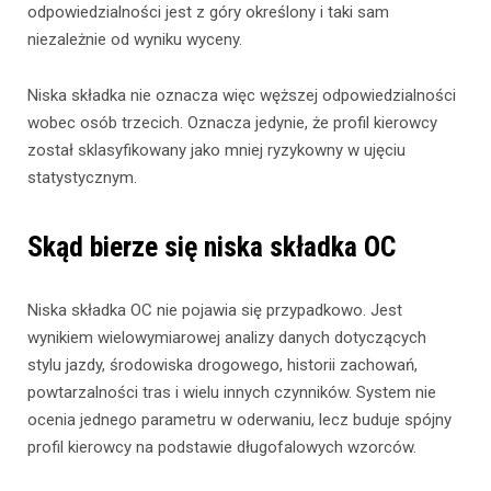
odpowiedzialności jest z góry określony i taki sam
niezależnie od wyniku wyceny.
Niska składka nie oznacza więc węższej odpowiedzialności
wobec osób trzecich. Oznacza jedynie, że profil kierowcy
został sklasyfikowany jako mniej ryzykowny w ujęciu
statystycznym.
Skąd bierze się niska składka OC
Niska składka OC nie pojawia się przypadkowo. Jest
wynikiem wielowymiarowej analizy danych dotyczących
stylu jazdy, środowiska drogowego, historii zachowań,
powtarzalności tras i wielu innych czynników. System nie
ocenia jednego parametru w oderwaniu, lecz buduje spójny
profil kierowcy na podstawie długofalowych wzorców.