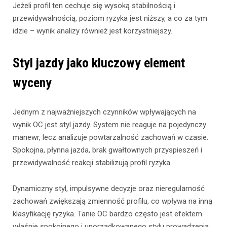
Jeżeli profil ten cechuje się wysoką stabilnością i
przewidywalnością, poziom ryzyka jest niższy, a co za tym
idzie – wynik analizy również jest korzystniejszy.
Styl jazdy jako kluczowy element
wyceny
Jednym z najważniejszych czynników wpływających na
wynik OC jest styl jazdy. System nie reaguje na pojedynczy
manewr, lecz analizuje powtarzalność zachowań w czasie.
Spokojna, płynna jazda, brak gwałtownych przyspieszeń i
przewidywalność reakcji stabilizują profil ryzyka.
Dynamiczny styl, impulsywne decyzje oraz nieregularność
zachowań zwiększają zmienność profilu, co wpływa na inną
klasyfikację ryzyka. Tanie OC bardzo często jest efektem
właśnie spokojnego i uporządkowanego stylu prowadzenia