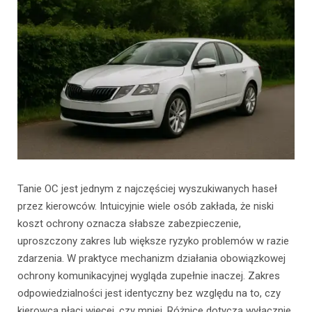
Tanie OC jest jednym z najczęściej wyszukiwanych haseł
przez kierowców. Intuicyjnie wiele osób zakłada, że niski
koszt ochrony oznacza słabsze zabezpieczenie,
uproszczony zakres lub większe ryzyko problemów w razie
zdarzenia. W praktyce mechanizm działania obowiązkowej
ochrony komunikacyjnej wygląda zupełnie inaczej. Zakres
odpowiedzialności jest identyczny bez względu na to, czy
kierowca płaci więcej, czy mniej. Różnice dotyczą wyłącznie