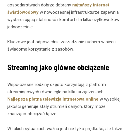
gospodarstwach dobrze dobrany
najtańszy internet
światłowodowy
w nowoczesnej infrastrukturze zapewnia
wystarczającą stabilność i komfort dla kilku użytkowników
jednocześnie.
Kluczowe jest odpowiednie zarządzanie ruchem w sieci i
świadome korzystanie z zasobów.
Streaming jako główne obciążenie
Współczesne rodziny często korzystają z platform
streamingowych równolegle na kilku urządzeniach.
Najlepsza płatna telewizja intrnetowa online
w wysokiej
jakości generuje stały strumień danych, który może
znacząco obciążać łącze.
W takich sytuacjach ważna jest nie tylko prędkość, ale także