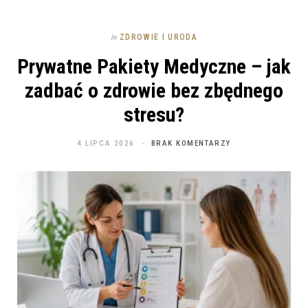
ZDROWIE I URODA
In
Prywatne Pakiety Medyczne – jak
zadbać o zdrowie bez zbędnego
stresu?
4 LIPCA 2026
BRAK KOMENTARZY