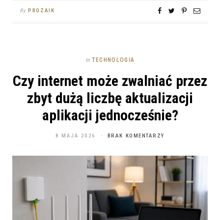
By
PROZAIK
TECHNOLOGIA
In
Czy internet może zwalniać przez
zbyt dużą liczbę aktualizacji
aplikacji jednocześnie?
8 MAJA 2026
BRAK KOMENTARZY