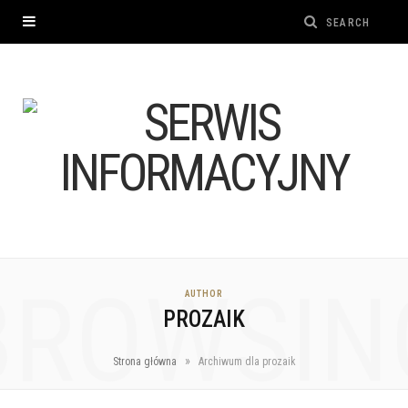
BROWSIN
AUTHOR
PROZAIK
»
Strona główna
Archiwum dla prozaik