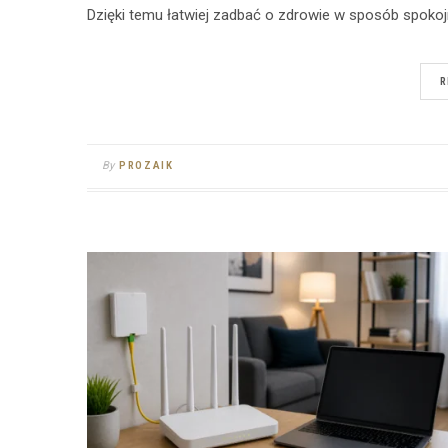
Dzięki temu łatwiej zadbać o zdrowie w sposób spoko
R
By
PROZAIK