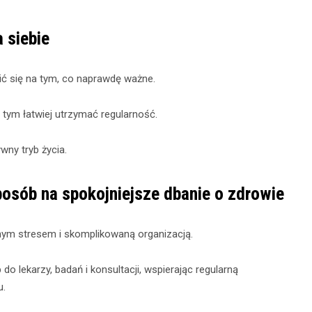
 siebie
ić się na tym, co naprawdę ważne.
 tym łatwiej utrzymać regularność.
wny tryb życia.
osób na spokojniejsze dbanie o zdrowie
nym stresem i skomplikowaną organizacją.
 lekarzy, badań i konsultacji, wspierając regularną
u.