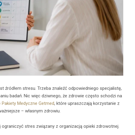
est źródłem stresu. Trzeba znaleźć odpowiedniego specjalistę,
niu badań. Nic więc dziwnego, że zdrowie często schodzi na
e Pakiety Medyczne Getmed
, które upraszczają korzystanie z
jważniejsze – własnym zdrowiu.
ej ograniczyć stres związany z organizacją opieki zdrowotnej.