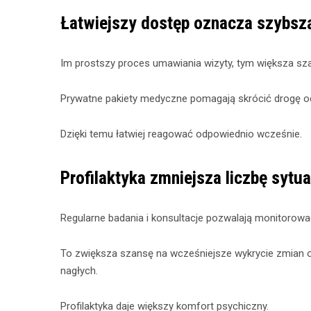
Łatwiejszy dostęp oznacza szybszą
Im prostszy proces umawiania wizyty, tym większa szan
Prywatne pakiety medyczne pomagają skrócić drogę od
Dzięki temu łatwiej reagować odpowiednio wcześnie.
Profilaktyka zmniejsza liczbę sytu
Regularne badania i konsultacje pozwalają monitorowa
To zwiększa szansę na wcześniejsze wykrycie zmian o
nagłych.
Profilaktyka daje większy komfort psychiczny.