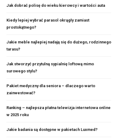
Jak dobrać polisę do wieku kierowcy i wartości auta
Kiedy lepiej wybrać parasol okrągły zamiast
prostokątnego?
Jakie meble najlepiej nadają się do dużego, rodzinnego
tarasu?
Jak stworzyć przytulną sypialnię loftową mimo
surowego stylu?
Pakiet medyczny dla seniora – dlaczego warto
zainwestować?
Ranking – najlepsza płatna telewizja internetowa online
w 2025 roku
Jakie badania są dostępne w pakietach Luxmed?