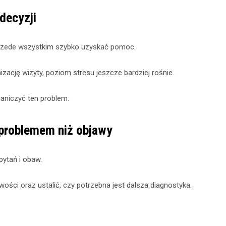
decyzji
 przede wszystkim szybko uzyskać pomoc.
ację wizyty, poziom stresu jeszcze bardziej rośnie.
niczyć ten problem.
problemem niż objawy
pytań i obaw.
ości oraz ustalić, czy potrzebna jest dalsza diagnostyka.