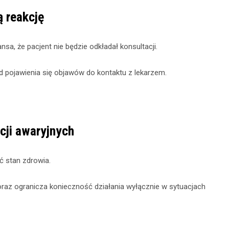
 reakcję
sa, że pacjent nie będzie odkładał konsultacji.
 pojawienia się objawów do kontaktu z lekarzem.
acji awaryjnych
ć stan zdrowia.
raz ogranicza konieczność działania wyłącznie w sytuacjach