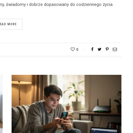
jny, świadomy i dobrze dopasowany do codziennego życia.
EAD MORE
0