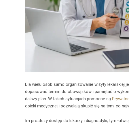
Dla wielu osób samo organizowanie wizyty lekarskiej j
dopasować termin do obowiązków i pamiętać o wykona
dalszy plan. W takich sytuacjach pomocne są
Prywatn
opieki medycznej i pozwalają skupić się na tym, co na
Im prostszy dostęp do lekarzy i diagnostyki, tym łatwi