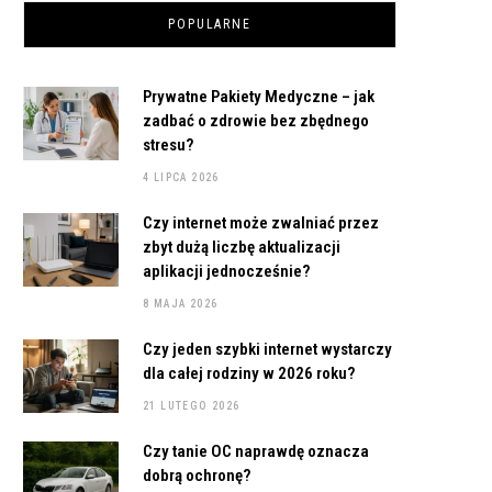
POPULARNE
Prywatne Pakiety Medyczne – jak
zadbać o zdrowie bez zbędnego
stresu?
4 LIPCA 2026
Czy internet może zwalniać przez
zbyt dużą liczbę aktualizacji
aplikacji jednocześnie?
8 MAJA 2026
Czy jeden szybki internet wystarczy
dla całej rodziny w 2026 roku?
21 LUTEGO 2026
Czy tanie OC naprawdę oznacza
dobrą ochronę?