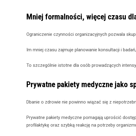
Mniej formalności, więcej czasu dla
Ograniczenie czynności organizacyjnych pozwala skup
Im mniej czasu zajmuje planowanie konsultacji i badań,
To szczególnie istotne dla osób prowadzących intensy
Prywatne pakiety medyczne jako sp
Dbanie o zdrowie nie powinno wiązać się z niepotrzeb
Prywatne pakiety medyczne pomagają uprościć dostęp do
profilaktykę oraz szybką reakcję na potrzeby organizm