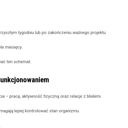
przyszłym tygodniu lub po zakończeniu ważnego projektu.
le miesięcy.
wać ten schemat.
 funkcjonowaniem
 – pracę, aktywność fizyczną oraz relacje z bliskimi.
magają lepiej kontrolować stan organizmu.
.