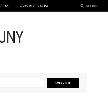
STYKA
ZDROWIE I URODA