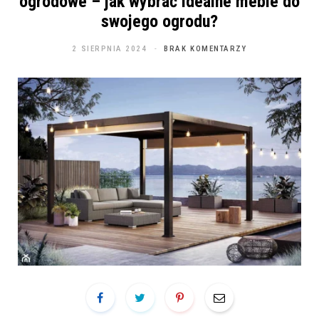
ogrodowe – jak wybrać idealne meble do
swojego ogrodu?
2 SIERPNIA 2024
BRAK KOMENTARZY