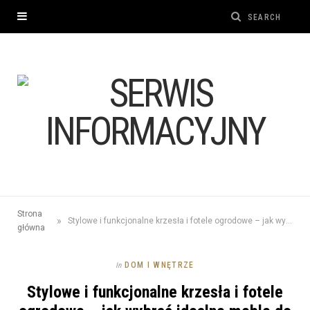
Strona
»
Stylowe i funkcjonalne krzesła i fotele ogrodowe – jak wybrać idealne meble do swojego ogrodu?
główna
DOM I WNĘTRZE
In
Stylowe i funkcjonalne krzesła i fotele