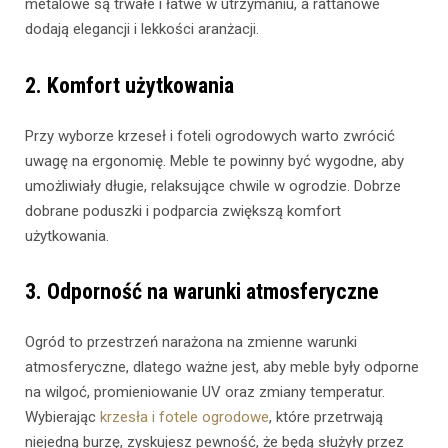
metalowe są trwałe i łatwe w utrzymaniu, a rattanowe
dodają elegancji i lekkości aranżacji.
2. Komfort użytkowania
Przy wyborze krzeseł i foteli ogrodowych warto zwrócić
uwagę na ergonomię. Meble te powinny być wygodne, aby
umożliwiały długie, relaksujące chwile w ogrodzie. Dobrze
dobrane poduszki i podparcia zwiększą komfort
użytkowania.
3. Odporność na warunki atmosferyczne
Ogród to przestrzeń narażona na zmienne warunki
atmosferyczne, dlatego ważne jest, aby meble były odporne
na wilgoć, promieniowanie UV oraz zmiany temperatur.
Wybierając
krzesła i fotele ogrodowe
, które przetrwają
niejedną burzę, zyskujesz pewność, że będą służyły przez