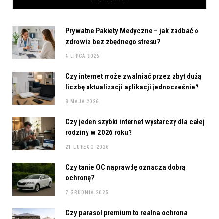
Prywatne Pakiety Medyczne – jak zadbać o
zdrowie bez zbędnego stresu?
4 LIPCA 2026
Czy internet może zwalniać przez zbyt dużą
liczbę aktualizacji aplikacji jednocześnie?
8 MAJA 2026
Czy jeden szybki internet wystarczy dla całej
rodziny w 2026 roku?
21 LUTEGO 2026
Czy tanie OC naprawdę oznacza dobrą
ochronę?
7 GRUDNIA 2025
Czy parasol premium to realna ochrona