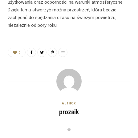
użytkowania oraz odporności na warunki atmosferyczne.
Dzięki temu stworzyć można przestrzeń, która będzie
zachęcać do spędzania czasu na świeżym powietrzu,
niezależnie od pory roku.
0
AUTHOR
prozaik
W
e
b