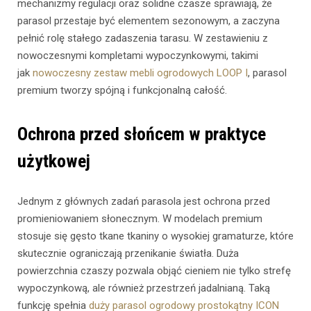
mechanizmy regulacji oraz solidne czasze sprawiają, że
parasol przestaje być elementem sezonowym, a zaczyna
pełnić rolę stałego zadaszenia tarasu. W zestawieniu z
nowoczesnymi kompletami wypoczynkowymi, takimi
jak
nowoczesny zestaw mebli ogrodowych LOOP I
, parasol
premium tworzy spójną i funkcjonalną całość.
Ochrona przed słońcem w praktyce
użytkowej
Jednym z głównych zadań parasola jest ochrona przed
promieniowaniem słonecznym. W modelach premium
stosuje się gęsto tkane tkaniny o wysokiej gramaturze, które
skutecznie ograniczają przenikanie światła. Duża
powierzchnia czaszy pozwala objąć cieniem nie tylko strefę
wypoczynkową, ale również przestrzeń jadalnianą. Taką
funkcję spełnia
duży parasol ogrodowy prostokątny ICON