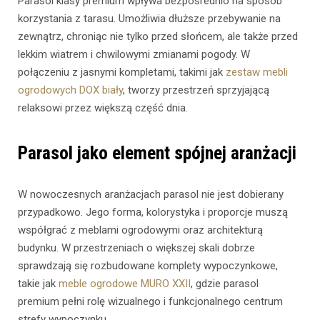
Parasol klasy premium wpływa bezpośrednio na sposób
korzystania z tarasu. Umożliwia dłuższe przebywanie na
zewnątrz, chroniąc nie tylko przed słońcem, ale także przed
lekkim wiatrem i chwilowymi zmianami pogody. W
połączeniu z jasnymi kompletami, takimi jak
zestaw mebli
ogrodowych DOX biały
, tworzy przestrzeń sprzyjającą
relaksowi przez większą część dnia.
Parasol jako element spójnej aranżacji
W nowoczesnych aranżacjach parasol nie jest dobierany
przypadkowo. Jego forma, kolorystyka i proporcje muszą
współgrać z meblami ogrodowymi oraz architekturą
budynku. W przestrzeniach o większej skali dobrze
sprawdzają się rozbudowane komplety wypoczynkowe,
takie jak
meble ogrodowe MURO XXII
, gdzie parasol
premium pełni rolę wizualnego i funkcjonalnego centrum
strefy wypoczynku.