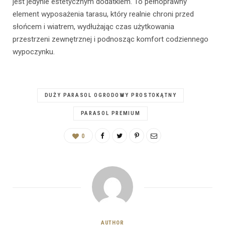
jest jedynie estetycznym dodatkiem. To pełnoprawny
element wyposażenia tarasu, który realnie chroni przed
słońcem i wiatrem, wydłużając czas użytkowania
przestrzeni zewnętrznej i podnosząc komfort codziennego
wypoczynku.
DUŻY PARASOL OGRODOWY PROSTOKĄTNY
PARASOL PREMIUM
0
AUTHOR