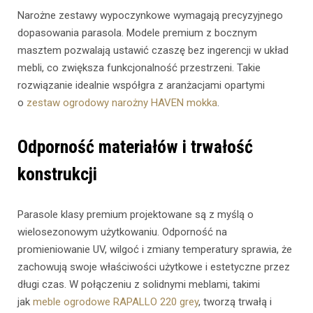
Narożne zestawy wypoczynkowe wymagają precyzyjnego
dopasowania parasola. Modele premium z bocznym
masztem pozwalają ustawić czaszę bez ingerencji w układ
mebli, co zwiększa funkcjonalność przestrzeni. Takie
rozwiązanie idealnie współgra z aranżacjami opartymi
o
zestaw ogrodowy narożny HAVEN mokka
.
Odporność materiałów i trwałość
konstrukcji
Parasole klasy premium projektowane są z myślą o
wielosezonowym użytkowaniu. Odporność na
promieniowanie UV, wilgoć i zmiany temperatury sprawia, że
zachowują swoje właściwości użytkowe i estetyczne przez
długi czas. W połączeniu z solidnymi meblami, takimi
jak
meble ogrodowe RAPALLO 220 grey
, tworzą trwałą i