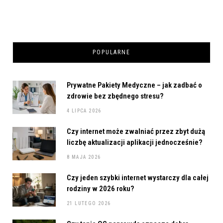
POPULARNE
Prywatne Pakiety Medyczne – jak zadbać o
zdrowie bez zbędnego stresu?
4 LIPCA 2026
Czy internet może zwalniać przez zbyt dużą
liczbę aktualizacji aplikacji jednocześnie?
8 MAJA 2026
Czy jeden szybki internet wystarczy dla całej
rodziny w 2026 roku?
21 LUTEGO 2026