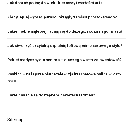
Jak dobrać polisę do wieku kierowcy i wartości auta
Kiedy lepiej wybrać parasol okrągły zamiast prostokątnego?
Jakie meble najlepiej nadają się do dużego, rodzinnego tarasu?
Jak stworzyć przytulną sypialnię loftową mimo surowego stylu?
Pakiet medyczny dla seniora – dlaczego warto zainwestować?
Ranking – najlepsza płatna telewizja internetowa online w 2025
roku
Jakie badania są dostępne w pakietach Luxmed?
Sitemap