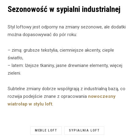
Sezonowość w sypialni industrialnej
Styl loftowy jest odporny na zmiany sezonowe, ale dodatki
można dopasowywać do pór roku:
– zimą: grubsze tekstylia, ciemniejsze akcenty, ciepłe
światło,
– latem: lżejsze tkaniny, jasne drewniane elementy, więcej
zieleni.
Subtelne zmiany dobrze współgrają z industrialną bazą, co
rozwija podejście znane z opracowania
nowoczesny
wiatrołap w stylu loft
.
MEBLE LOFT
SYPIALNIA LOFT