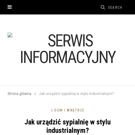
»
Strona główna
Jak urządzić sypialnię w stylu industrialnym?
DOM I WNĘTRZE
In
Jak urządzić sypialnię w stylu
industrialnym?