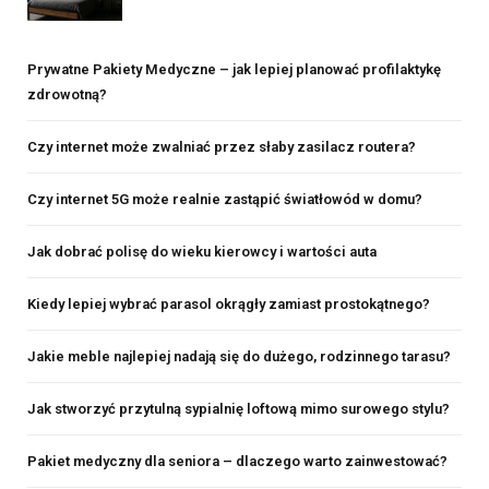
Prywatne Pakiety Medyczne – jak lepiej planować profilaktykę
zdrowotną?
Czy internet może zwalniać przez słaby zasilacz routera?
Czy internet 5G może realnie zastąpić światłowód w domu?
Jak dobrać polisę do wieku kierowcy i wartości auta
Kiedy lepiej wybrać parasol okrągły zamiast prostokątnego?
Jakie meble najlepiej nadają się do dużego, rodzinnego tarasu?
Jak stworzyć przytulną sypialnię loftową mimo surowego stylu?
Pakiet medyczny dla seniora – dlaczego warto zainwestować?