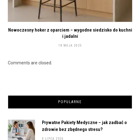
Nowoczesny hoker z oparciem – wygodne siedzisko do kuchni
i jadalni
18 MAJA 2025
Comments are closed.
POPULARNE
Prywatne Pakiety Medyczne – jak zadbać o
zdrowie bez zbędnego stresu?
4 LIPCA 2026