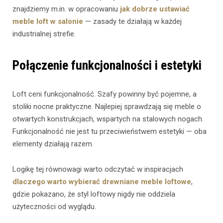
znajdziemy m.in. w opracowaniu
jak dobrze ustawiać
meble loft w salonie
— zasady te działają w każdej
industrialnej strefie.
Połączenie funkcjonalności i estetyki
Loft ceni funkcjonalność. Szafy powinny być pojemne, a
stoliki nocne praktyczne. Najlepiej sprawdzają się meble o
otwartych konstrukcjach, wspartych na stalowych nogach.
Funkcjonalność nie jest tu przeciwieństwem estetyki — oba
elementy działają razem.
Logikę tej równowagi warto odczytać w inspiracjach
dlaczego warto wybierać drewniane meble loftowe
,
gdzie pokazano, że styl loftowy nigdy nie oddziela
użyteczności od wyglądu.