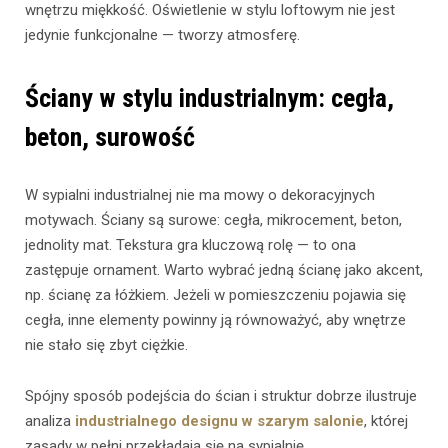
wnętrzu miękkość. Oświetlenie w stylu loftowym nie jest
jedynie funkcjonalne — tworzy atmosferę.
Ściany w stylu industrialnym: cegła,
beton, surowość
W sypialni industrialnej nie ma mowy o dekoracyjnych
motywach. Ściany są surowe: cegła, mikrocement, beton,
jednolity mat. Tekstura gra kluczową rolę — to ona
zastępuje ornament. Warto wybrać jedną ścianę jako akcent,
np. ścianę za łóżkiem. Jeżeli w pomieszczeniu pojawia się
cegła, inne elementy powinny ją równoważyć, aby wnętrze
nie stało się zbyt ciężkie.
Spójny sposób podejścia do ścian i struktur dobrze ilustruje
analiza
industrialnego designu w szarym salonie
, której
zasady w pełni przekładają się na sypialnię.