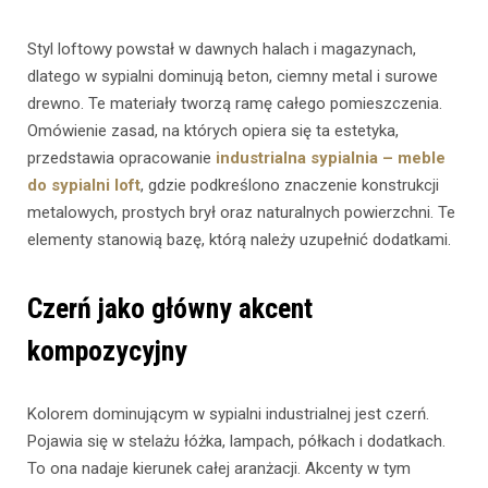
Styl loftowy powstał w dawnych halach i magazynach,
dlatego w sypialni dominują beton, ciemny metal i surowe
drewno. Te materiały tworzą ramę całego pomieszczenia.
Omówienie zasad, na których opiera się ta estetyka,
przedstawia opracowanie
industrialna sypialnia – meble
do sypialni loft
, gdzie podkreślono znaczenie konstrukcji
metalowych, prostych brył oraz naturalnych powierzchni. Te
elementy stanowią bazę, którą należy uzupełnić dodatkami.
Czerń jako główny akcent
kompozycyjny
Kolorem dominującym w sypialni industrialnej jest czerń.
Pojawia się w stelażu łóżka, lampach, półkach i dodatkach.
To ona nadaje kierunek całej aranżacji. Akcenty w tym