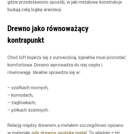
gdzie przedstawiono sposób, w jaki metalowe konstrukcje
budują całą logikę aranżacji.
Drewno jako równoważący
kontrapunkt
Choć loft kojarzy się z surowością, sypialnia musi pozostać
komfortowa. Drewno wprowadza do niej ciepło i
równowagę. Idealnie sprawdza się w:
– szafkach nocnych,
– komodach,
– zagłówkach,
– półkach ściennych.
Relację między drewnem a metalem szczegółowo opisano
w materiale
gdy drewno spotyka metal
. To właśnie z tej