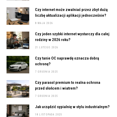
Czy internet może zwalniać przez zbyt dużą
liczbę aktualizacji aplikacji jednocześnie?
8 MAJA 2026
Czy jeden szybki internet wystarczy dla całej
rodziny w 2026 roku?
21 LUTEGO 2026
Czy tanie OC naprawdę oznacza dobrą
ochronę?
7 GRUDNIA 2025
Czy parasol premium to realna ochrona
przed słońcem i wiatrem?
7 GRUDNIA 2025
Jak urządzić sypialnię w stylu industrialnym?
18 LISTOPADA 2025