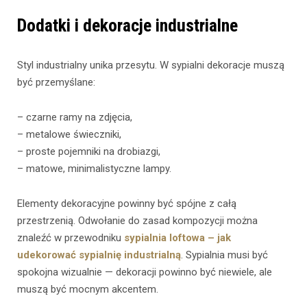
Dodatki i dekoracje industrialne
Styl industrialny unika przesytu. W sypialni dekoracje muszą
być przemyślane:
– czarne ramy na zdjęcia,
– metalowe świeczniki,
– proste pojemniki na drobiazgi,
– matowe, minimalistyczne lampy.
Elementy dekoracyjne powinny być spójne z całą
przestrzenią. Odwołanie do zasad kompozycji można
znaleźć w przewodniku
sypialnia loftowa – jak
udekorować sypialnię industrialną
. Sypialnia musi być
spokojna wizualnie — dekoracji powinno być niewiele, ale
muszą być mocnym akcentem.