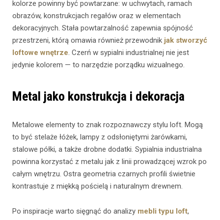
kolorze powinny być powtarzane: w uchwytach, ramach
obrazów, konstrukcjach regałów oraz w elementach
dekoracyjnych. Stała powtarzalność zapewnia spójność
przestrzeni, którą omawia również przewodnik
jak stworzyć
loftowe wnętrze
. Czerń w sypialni industrialnej nie jest
jedynie kolorem — to narzędzie porządku wizualnego.
Metal jako konstrukcja i dekoracja
Metalowe elementy to znak rozpoznawczy stylu loft. Mogą
to być stelaże łóżek, lampy z odsłoniętymi żarówkami,
stalowe półki, a także drobne dodatki. Sypialnia industrialna
powinna korzystać z metalu jak z linii prowadzącej wzrok po
całym wnętrzu. Ostra geometria czarnych profili świetnie
kontrastuje z miękką pościelą i naturalnym drewnem.
Po inspiracje warto sięgnąć do analizy
mebli typu loft
,