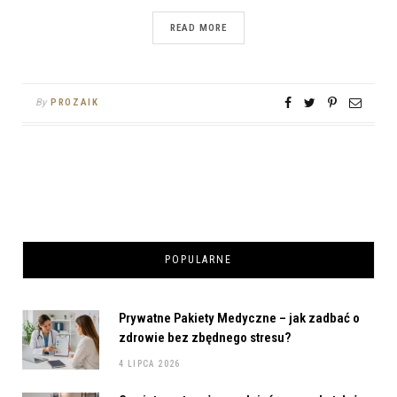
READ MORE
By
PROZAIK
POPULARNE
Prywatne Pakiety Medyczne – jak zadbać o
zdrowie bez zbędnego stresu?
4 LIPCA 2026