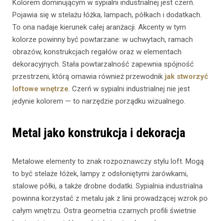
Kolorem dominującym w sypialni industrialnej jest czerń.
Pojawia się w stelażu łóżka, lampach, półkach i dodatkach.
To ona nadaje kierunek całej aranżacji. Akcenty w tym
kolorze powinny być powtarzane: w uchwytach, ramach
obrazów, konstrukcjach regałów oraz w elementach
dekoracyjnych. Stała powtarzalność zapewnia spójność
przestrzeni, którą omawia również przewodnik
jak stworzyć
loftowe wnętrze
. Czerń w sypialni industrialnej nie jest
jedynie kolorem — to narzędzie porządku wizualnego.
Metal jako konstrukcja i dekoracja
Metalowe elementy to znak rozpoznawczy stylu loft. Mogą
to być stelaże łóżek, lampy z odsłoniętymi żarówkami,
stalowe półki, a także drobne dodatki. Sypialnia industrialna
powinna korzystać z metalu jak z linii prowadzącej wzrok po
całym wnętrzu. Ostra geometria czarnych profili świetnie