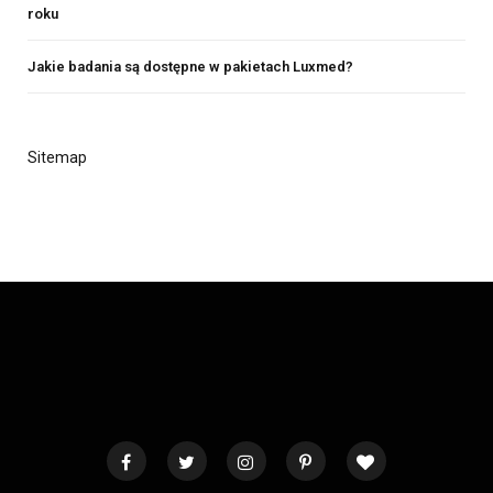
roku
Jakie badania są dostępne w pakietach Luxmed?
Sitemap