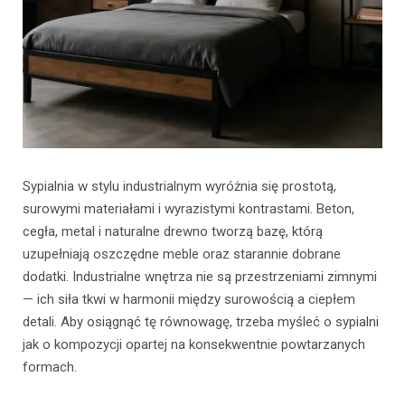
Sypialnia w stylu industrialnym wyróżnia się prostotą,
surowymi materiałami i wyrazistymi kontrastami. Beton,
cegła, metal i naturalne drewno tworzą bazę, którą
uzupełniają oszczędne meble oraz starannie dobrane
dodatki. Industrialne wnętrza nie są przestrzeniami zimnymi
— ich siła tkwi w harmonii między surowością a ciepłem
detali. Aby osiągnąć tę równowagę, trzeba myśleć o sypialni
jak o kompozycji opartej na konsekwentnie powtarzanych
formach.