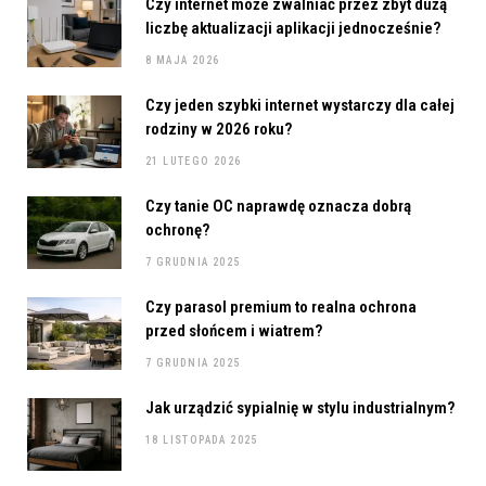
Czy internet może zwalniać przez zbyt dużą
liczbę aktualizacji aplikacji jednocześnie?
8 MAJA 2026
Czy jeden szybki internet wystarczy dla całej
rodziny w 2026 roku?
21 LUTEGO 2026
Czy tanie OC naprawdę oznacza dobrą
ochronę?
7 GRUDNIA 2025
Czy parasol premium to realna ochrona
przed słońcem i wiatrem?
7 GRUDNIA 2025
Jak urządzić sypialnię w stylu industrialnym?
18 LISTOPADA 2025