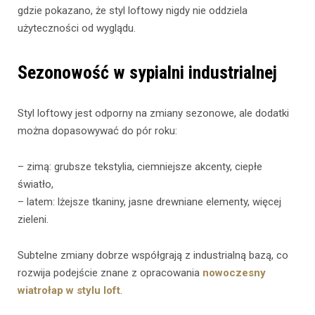
gdzie pokazano, że styl loftowy nigdy nie oddziela
użyteczności od wyglądu.
Sezonowość w sypialni industrialnej
Styl loftowy jest odporny na zmiany sezonowe, ale dodatki
można dopasowywać do pór roku:
– zimą: grubsze tekstylia, ciemniejsze akcenty, ciepłe
światło,
– latem: lżejsze tkaniny, jasne drewniane elementy, więcej
zieleni.
Subtelne zmiany dobrze współgrają z industrialną bazą, co
rozwija podejście znane z opracowania
nowoczesny
wiatrołap w stylu loft
.