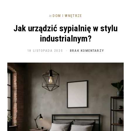
DOM I WNĘTRZE
In
Jak urządzić sypialnię w stylu
industrialnym?
18 LISTOPADA 2025
BRAK KOMENTARZY