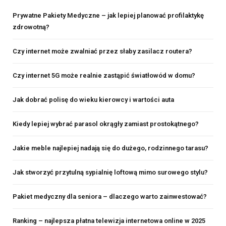
Prywatne Pakiety Medyczne – jak lepiej planować profilaktykę
zdrowotną?
Czy internet może zwalniać przez słaby zasilacz routera?
Czy internet 5G może realnie zastąpić światłowód w domu?
Jak dobrać polisę do wieku kierowcy i wartości auta
Kiedy lepiej wybrać parasol okrągły zamiast prostokątnego?
Jakie meble najlepiej nadają się do dużego, rodzinnego tarasu?
Jak stworzyć przytulną sypialnię loftową mimo surowego stylu?
Pakiet medyczny dla seniora – dlaczego warto zainwestować?
Ranking – najlepsza płatna telewizja internetowa online w 2025