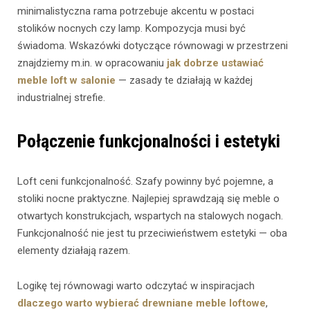
minimalistyczna rama potrzebuje akcentu w postaci
stolików nocnych czy lamp. Kompozycja musi być
świadoma. Wskazówki dotyczące równowagi w przestrzeni
znajdziemy m.in. w opracowaniu
jak dobrze ustawiać
meble loft w salonie
— zasady te działają w każdej
industrialnej strefie.
Połączenie funkcjonalności i estetyki
Loft ceni funkcjonalność. Szafy powinny być pojemne, a
stoliki nocne praktyczne. Najlepiej sprawdzają się meble o
otwartych konstrukcjach, wspartych na stalowych nogach.
Funkcjonalność nie jest tu przeciwieństwem estetyki — oba
elementy działają razem.
Logikę tej równowagi warto odczytać w inspiracjach
dlaczego warto wybierać drewniane meble loftowe
,