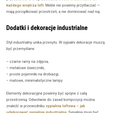
każdego wnętrza loft
. Meble nie powinny przytłaczać —
mają porządkować przestrzeń, a nie dominować nad nią.
Dodatki i dekoracje industrialne
Styl industrialny unika przesytu. W sypialni dekoracje muszą
być przemyślane:
– czarne ramy na zdjęcia,
– metalowe świeczniki,
– proste pojemniki na drobiazgi,
– matowe, minimalistyczne lampy.
Elementy dekoracyjne powinny być spójne z całą
przestrzenią. Odwołanie do zasad kompozycji można
znaleźć w przewodniku
sypialnia loftowa – jak
udekorować sypialnię industrialną
. Sypialnia musi być