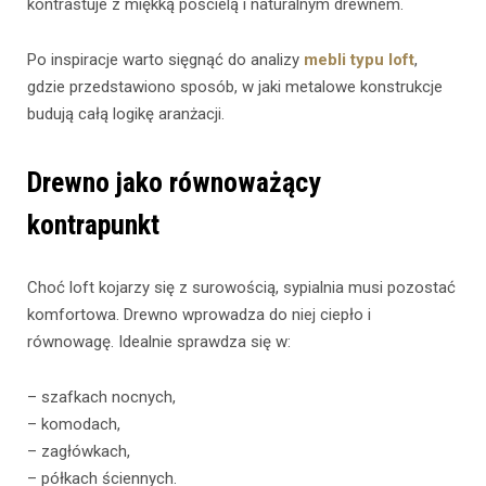
kontrastuje z miękką pościelą i naturalnym drewnem.
Po inspiracje warto sięgnąć do analizy
mebli typu loft
,
gdzie przedstawiono sposób, w jaki metalowe konstrukcje
budują całą logikę aranżacji.
Drewno jako równoważący
kontrapunkt
Choć loft kojarzy się z surowością, sypialnia musi pozostać
komfortowa. Drewno wprowadza do niej ciepło i
równowagę. Idealnie sprawdza się w:
– szafkach nocnych,
– komodach,
– zagłówkach,
– półkach ściennych.