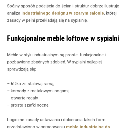
Spójny sposób podejścia do ścian i struktur dobrze ilustruje
analiza
industrialnego designu w szarym salonie
, której
zasady w pełni przekładają się na sypialnię.
Funkcjonalne meble loftowe w sypialni
Meble w stylu industrialnym są proste, funkcjonalne i
pozbawione zbędnych zdobień. W sypialni najlepiej
sprawdzają się:
– łóżka ze stalową ramą,
– komody z metalowymi nogami,
– otwarte regały,
– proste szafki nocne.
Logiczne zasady ustawiania i dobierania takich form
przedstawiono w opracowaniu
meble industrialne do