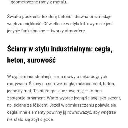
– geometryczne ramy z metalu.
Światło podkreśla teksturę betonu i drewna oraz nadaje
wnętrzu miękkość. Oświetlenie w stylu loftowym nie jest
jedynie funkcjonalne — tworzy atmosferę.
Ściany w stylu industrialnym: cegła,
beton, surowość
W sypialni industrialnej nie ma mowy o dekoracyjnych
motywach. Ściany są surowe: cegła, mikrocement, beton,
jednolity mat. Tekstura gra kluczową rolę — to ona
zastępuje ornament. Warto wybrać jedną ścianę jako akcent,
np. ścianę za łóżkiem. Jeżeli w pomieszczeniu pojawia się
cegła, inne elementy powinny ją równoważyć, aby wnętrze
nie stało się zbyt ciężkie.