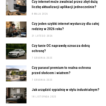
Czy internet może zwalniać przez zbyt dużą
liczbę aktualizacji aplikacji jednocześnie?
8 MAJA 2026
Czy jeden szybki internet wystarczy dla całej
rodziny w 2026 roku?
21 LUTEGO 2026
Czy tanie OC naprawdę oznacza dobrą
ochronę?
7 GRUDNIA 2025
Czy parasol premium to realna ochrona
przed słońcem i wiatrem?
7 GRUDNIA 2025
Jak urządzić sypialnię w stylu industrialnym?
18 LISTOPADA 2025