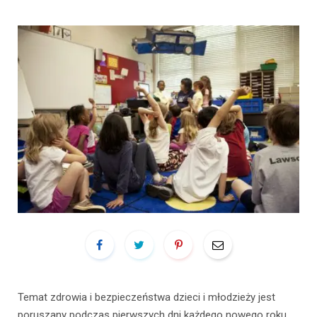
Temat zdrowia i bezpieczeństwa dzieci i młodzieży jest
poruszany podczas pierwszych dni każdego nowego roku