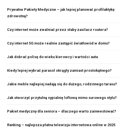
Prywatne Pakiety Medyczne – jak lepiej planować profilaktykę
zdrowotną?
Czy internet może zwalniać przez słaby zasilacz routera?
Czy internet 5G może realnie zastąpić światłowód w domu?
Jak dobrać polisę do wieku kierowcy i wartości auta
Kiedy lepiej wybrać parasol okrągły zamiast prostokątnego?
Jakie meble najlepiej nadają się do dużego, rodzinnego tarasu?
Jak stworzyć przytulną sypialnię loftową mimo surowego stylu?
Pakiet medyczny dla seniora – dlaczego warto zainwestować?
Ranking – najlepsza płatna telewizja internetowa online w 2025