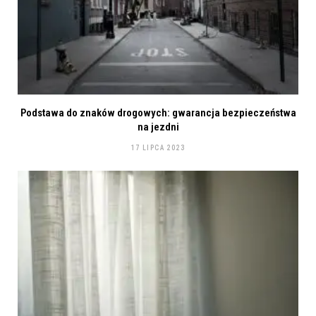
Podstawa do znaków drogowych: gwarancja bezpieczeństwa
na jezdni
17 LIPCA 2023