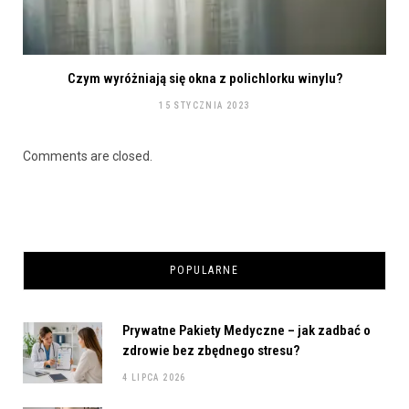
Czym wyróżniają się okna z polichlorku winylu?
15 STYCZNIA 2023
Comments are closed.
POPULARNE
Prywatne Pakiety Medyczne – jak zadbać o
zdrowie bez zbędnego stresu?
4 LIPCA 2026