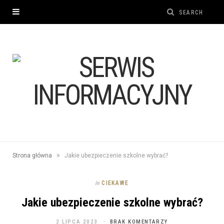
»
Strona główna
Jakie ubezpieczenie szkolne wybrać?
CIEKAWE
In
Jakie ubezpieczenie szkolne wybrać?
2 LIPCA 2023
BRAK KOMENTARZY