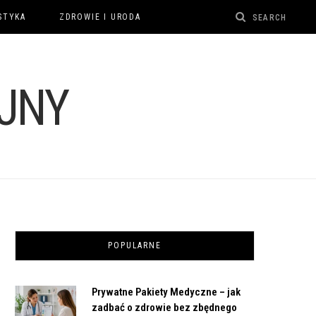
STYKA
ZDROWIE I URODA
POPULARNE
Prywatne Pakiety Medyczne – jak
zadbać o zdrowie bez zbędnego