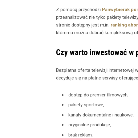
Z pomocą przychodzi
Panwybierak por
przeanalizować nie tylko pakiety telewiz
stronie dostępny jest m.in.
ranking abo
któremu można dobrać kompleksową ofert
Czy warto inwestować w p
Bezpłatna oferta telewizji internetowej
decyduje się na płatne serwisy oferujące
dostęp do premier filmowych,
pakiety sportowe,
kanały dokumentalne i naukowe,
oryginalne produkcje,
brak reklam.