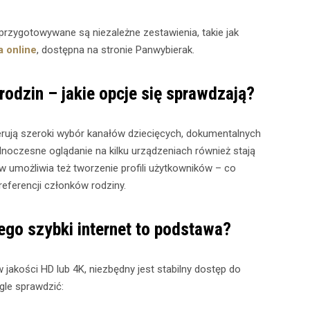
rzygotowywane są niezależne zestawienia, takie jak
a online
, dostępna na stronie Panwybierak.
rodzin – jakie opcje się sprawdzają?
ferują szeroki wybór kanałów dziecięcych, dokumentalnych
dnoczesne oglądanie na kilku urządzeniach również stają
 umożliwia też tworzenie profili użytkowników – co
eferencji członków rodziny.
ego szybki internet to podstawa?
w jakości HD lub 4K, niezbędny jest stabilny dostęp do
gle sprawdzić: