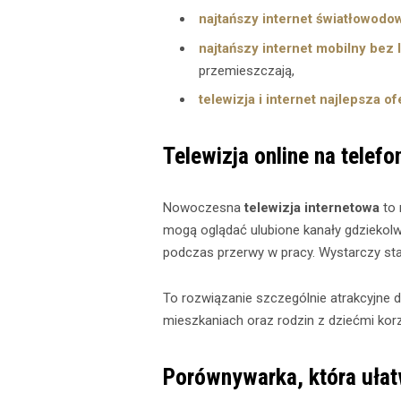
najtańszy internet światłowodo
najtańszy internet mobilny bez l
przemieszczają,
telewizja i internet najlepsza of
Telewizja online na telefon
Nowoczesna
telewizja internetowa
to 
mogą oglądać ulubione kanały gdziekolw
podczas przerwy w pracy. Wystarczy stab
To rozwiązanie szczególnie atrakcyjne
mieszkaniach oraz rodzin z dziećmi korz
Porównywarka, która ułat