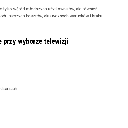
e tylko wśród młodszych użytkowników, ale również
wodu niższych kosztów, elastycznych warunków i braku
e przy wyborze telewizji
ądzeniach