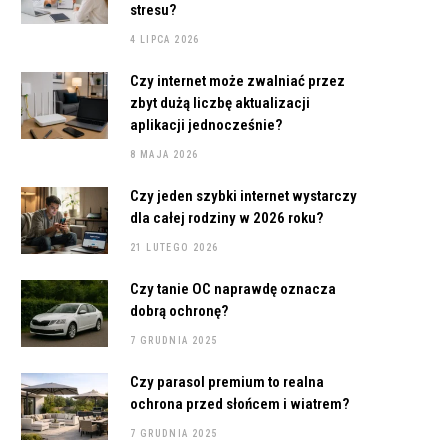
stresu?
4 LIPCA 2026
Czy internet może zwalniać przez
zbyt dużą liczbę aktualizacji
aplikacji jednocześnie?
8 MAJA 2026
Czy jeden szybki internet wystarczy
dla całej rodziny w 2026 roku?
21 LUTEGO 2026
Czy tanie OC naprawdę oznacza
dobrą ochronę?
7 GRUDNIA 2025
Czy parasol premium to realna
ochrona przed słońcem i wiatrem?
7 GRUDNIA 2025