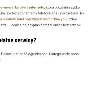
ównywarka ofert internetu
, która pozwala szybko
yjne, ale też abonamenty telefoniczne i internetowe. Na
namentów telefonicznych komórkowych
, dzięki
ę – idealną do oglądania treści online bez przerw.
łatne serwisy?
 w Polsce jest dość ograniczona. Dlatego wiele osób
: