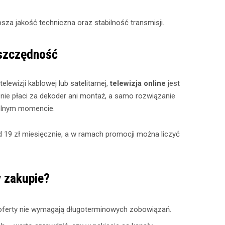
psza jakość techniczna oraz stabilność transmisji.
oszczędność
ewizji kablowej lub satelitarnej,
telewizja online
jest
 nie płaci za dekoder ani montaż, a samo rozwiązanie
olnym momencie.
d 19 zł miesięcznie, a w ramach promocji można liczyć
 zakupie?
oferty nie wymagają długoterminowych zobowiązań.