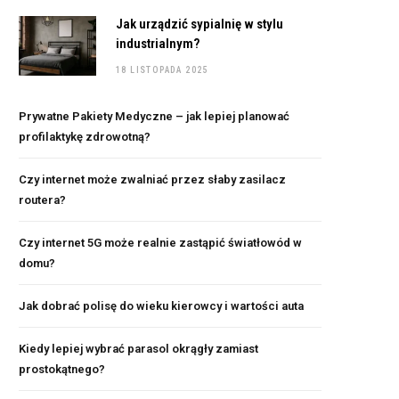
Jak urządzić sypialnię w stylu
industrialnym?
18 LISTOPADA 2025
Prywatne Pakiety Medyczne – jak lepiej planować
profilaktykę zdrowotną?
Czy internet może zwalniać przez słaby zasilacz
routera?
Czy internet 5G może realnie zastąpić światłowód w
domu?
Jak dobrać polisę do wieku kierowcy i wartości auta
Kiedy lepiej wybrać parasol okrągły zamiast
prostokątnego?