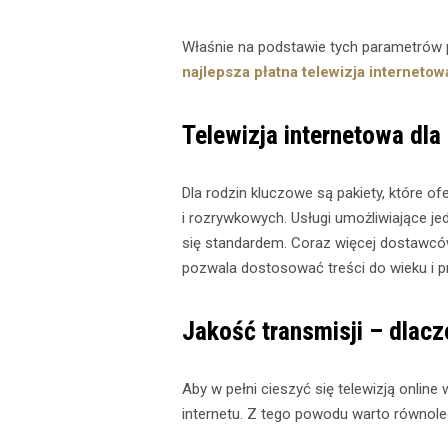
Właśnie na podstawie tych parametrów p
najlepsza płatna telewizja internetow
Telewizja internetowa dla 
Dla rodzin kluczowe są pakiety, które o
i rozrywkowych. Usługi umożliwiające je
się standardem. Coraz więcej dostawców
pozwala dostosować treści do wieku i pr
Jakość transmisji – dlacz
Aby w pełni cieszyć się telewizją online 
internetu. Z tego powodu warto równole