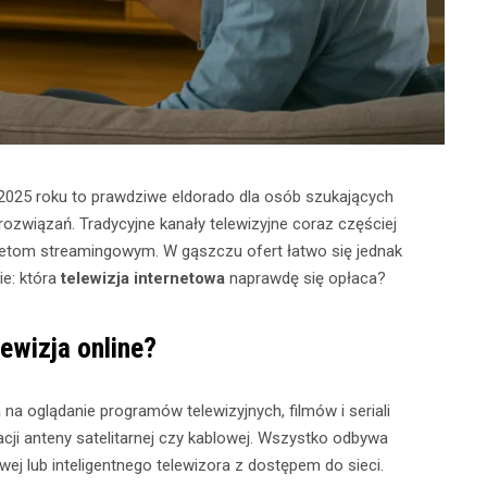
w 2025 roku to prawdziwe eldorado dla osób szukających
związań. Tradycyjne kanały telewizyjne coraz częściej
ietom streamingowym. W gąszczu ofert łatwo się jednak
ie: która
telewizja internetowa
naprawdę się opłaca?
ewizja online?
na oglądanie programów telewizyjnych, filmów i seriali
acji anteny satelitarnej czy kablowej. Wszystko odbywa
owej lub inteligentnego telewizora z dostępem do sieci.