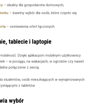
wy
– idealny dla gospodarstw domowych,
imitu
– świetny wybór dla osób, które często się
erta
– zestawienia ofert łączonych.
ie, tablecie i laptopie
mobilność. Dzięki aplikacjom mobilnym użytkownicy
iek – w pociągu, na wakacjach, w ogrodzie czy nawet
ilne połączenie z siecią.
 dla studentów, osób mieszkających w wynajmowanych
ystającymi z tabletów.
wia wybór