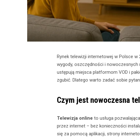
Rynek telewizji internetowej w Polsce 
wygody, oszczędności i nowoczesnych ro
ustępują miejsca platformom VOD i pak
zgubić. Dlatego warto zadać sobie pytan
Czym jest nowoczesna tel
Telewizja online
to usługa pozwalająca 
przez internet – bez konieczności instal
się za pomocą aplikacji, strony internet