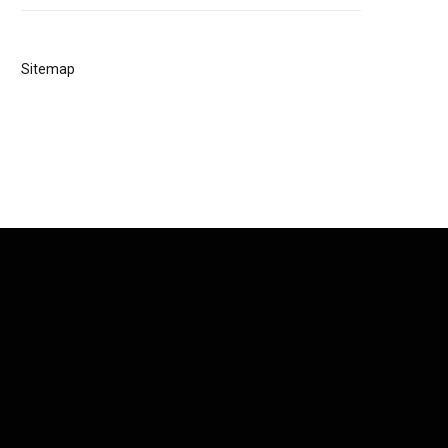
Sitemap