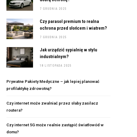
7 GRUDNIA 2025
Czy parasol premium to realna
ochrona przed słońcem i wiatrem?
7 GRUDNIA 2025
Jak urządzić sypialnię w stylu
industrialnym?
18 LISTOPADA 2025
Prywatne Pakiety Medyczne – jak lepiej planować
profilaktykę zdrowotną?
Czy internet może zwalniać przez słaby zasilacz
routera?
Czy internet 5G może realnie zastąpić światłowód w
domu?