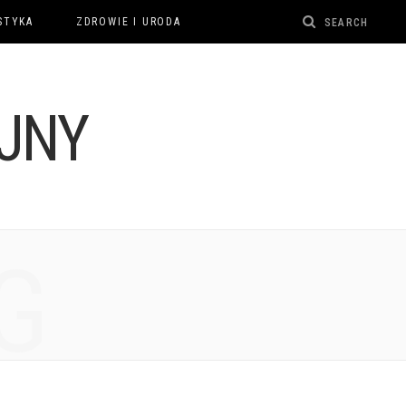
STYKA
ZDROWIE I URODA
G