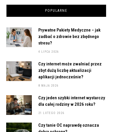
POPULARNE
Prywatne Pakiety Medyczne – jak
zadbać o zdrowie bez zbędnego
stresu?
4 LIPCA 2026
Czy internet może zwalniać przez
zbyt dużą liczbę aktualizacji
aplikacji jednocześnie?
8 MAJA 2026
Czy jeden szybki internet wystarczy
dla całej rodziny w 2026 roku?
21 LUTEGO 2026
Czy tanie OC naprawdę oznacza
dobrą ochronę?