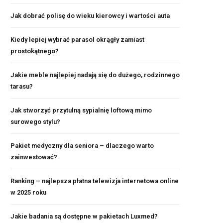
Jak dobrać polisę do wieku kierowcy i wartości auta
Kiedy lepiej wybrać parasol okrągły zamiast
prostokątnego?
Jakie meble najlepiej nadają się do dużego, rodzinnego
tarasu?
Jak stworzyć przytulną sypialnię loftową mimo
surowego stylu?
Pakiet medyczny dla seniora – dlaczego warto
zainwestować?
Ranking – najlepsza płatna telewizja internetowa online
w 2025 roku
Jakie badania są dostępne w pakietach Luxmed?