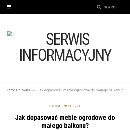
»
Strona główna
Jak dopasować meble ogrodowe do małego balkonu?
DOM I WNĘTRZE
In
Jak dopasować meble ogrodowe do
małego balkonu?