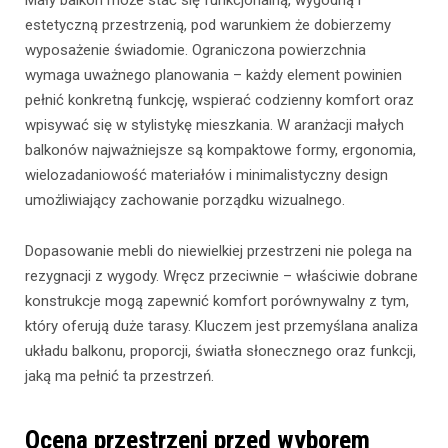
Mały balkon może stać się funkcjonalną, wygodną i
estetyczną przestrzenią, pod warunkiem że dobierzemy
wyposażenie świadomie. Ograniczona powierzchnia
wymaga uważnego planowania – każdy element powinien
pełnić konkretną funkcję, wspierać codzienny komfort oraz
wpisywać się w stylistykę mieszkania. W aranżacji małych
balkonów najważniejsze są kompaktowe formy, ergonomia,
wielozadaniowość materiałów i minimalistyczny design
umożliwiający zachowanie porządku wizualnego.
Dopasowanie mebli do niewielkiej przestrzeni nie polega na
rezygnacji z wygody. Wręcz przeciwnie – właściwie dobrane
konstrukcje mogą zapewnić komfort porównywalny z tym,
który oferują duże tarasy. Kluczem jest przemyślana analiza
układu balkonu, proporcji, światła słonecznego oraz funkcji,
jaką ma pełnić ta przestrzeń.
Ocena przestrzeni przed wyborem