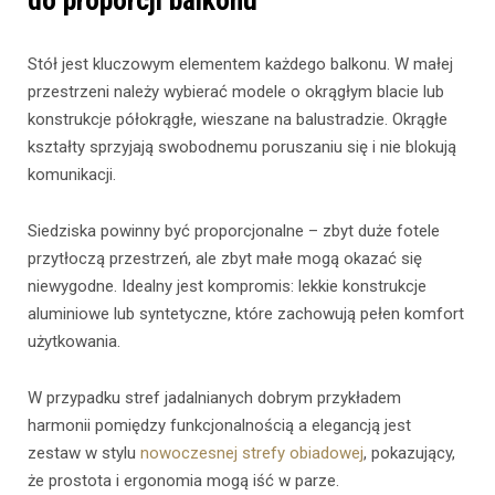
do proporcji balkonu
Stół jest kluczowym elementem każdego balkonu. W małej
przestrzeni należy wybierać modele o okrągłym blacie lub
konstrukcje półokrągłe, wieszane na balustradzie. Okrągłe
kształty sprzyjają swobodnemu poruszaniu się i nie blokują
komunikacji.
Siedziska powinny być proporcjonalne – zbyt duże fotele
przytłoczą przestrzeń, ale zbyt małe mogą okazać się
niewygodne. Idealny jest kompromis: lekkie konstrukcje
aluminiowe lub syntetyczne, które zachowują pełen komfort
użytkowania.
W przypadku stref jadalnianych dobrym przykładem
harmonii pomiędzy funkcjonalnością a elegancją jest
zestaw w stylu
nowoczesnej strefy obiadowej
, pokazujący,
że prostota i ergonomia mogą iść w parze.