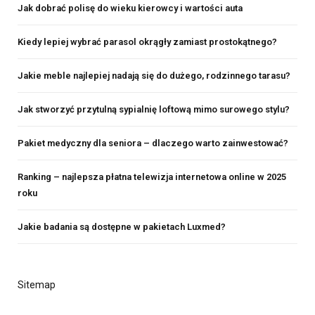
Jak dobrać polisę do wieku kierowcy i wartości auta
Kiedy lepiej wybrać parasol okrągły zamiast prostokątnego?
Jakie meble najlepiej nadają się do dużego, rodzinnego tarasu?
Jak stworzyć przytulną sypialnię loftową mimo surowego stylu?
Pakiet medyczny dla seniora – dlaczego warto zainwestować?
Ranking – najlepsza płatna telewizja internetowa online w 2025
roku
Jakie badania są dostępne w pakietach Luxmed?
Sitemap