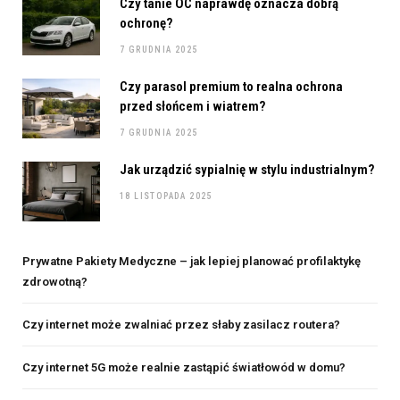
Czy tanie OC naprawdę oznacza dobrą
ochronę?
7 GRUDNIA 2025
Czy parasol premium to realna ochrona
przed słońcem i wiatrem?
7 GRUDNIA 2025
Jak urządzić sypialnię w stylu industrialnym?
18 LISTOPADA 2025
Prywatne Pakiety Medyczne – jak lepiej planować profilaktykę
zdrowotną?
Czy internet może zwalniać przez słaby zasilacz routera?
Czy internet 5G może realnie zastąpić światłowód w domu?