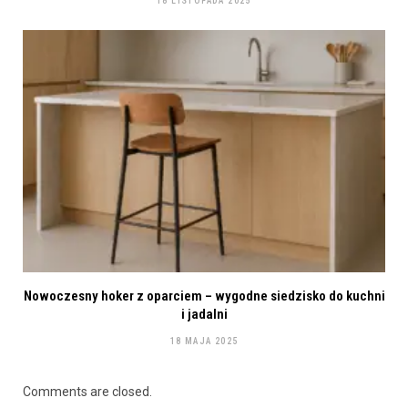
18 LISTOPADA 2025
Nowoczesny hoker z oparciem – wygodne siedzisko do kuchni
i jadalni
18 MAJA 2025
Comments are closed.