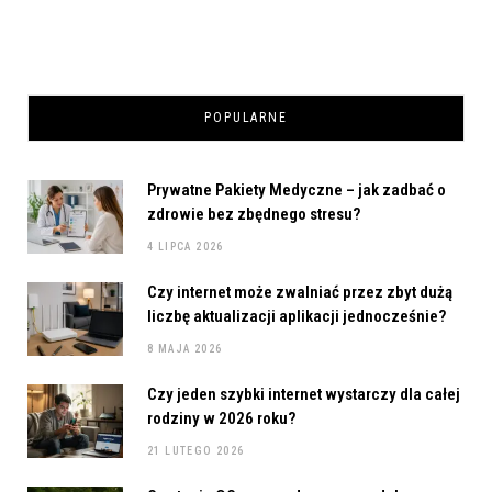
POPULARNE
Prywatne Pakiety Medyczne – jak zadbać o
zdrowie bez zbędnego stresu?
4 LIPCA 2026
Czy internet może zwalniać przez zbyt dużą
liczbę aktualizacji aplikacji jednocześnie?
8 MAJA 2026
Czy jeden szybki internet wystarczy dla całej
rodziny w 2026 roku?
21 LUTEGO 2026