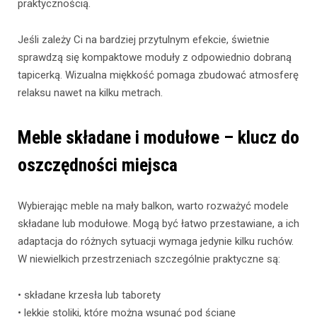
praktycznością.
Jeśli zależy Ci na bardziej przytulnym efekcie, świetnie
sprawdzą się kompaktowe moduły z odpowiednio dobraną
tapicerką. Wizualna miękkość pomaga zbudować atmosferę
relaksu nawet na kilku metrach.
Meble składane i modułowe – klucz do
oszczędności miejsca
Wybierając meble na mały balkon, warto rozważyć modele
składane lub modułowe. Mogą być łatwo przestawiane, a ich
adaptacja do różnych sytuacji wymaga jedynie kilku ruchów.
W niewielkich przestrzeniach szczególnie praktyczne są:
• składane krzesła lub taborety
• lekkie stoliki, które można wsunąć pod ścianę