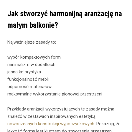
Jak stworzyć harmonijną aranżację na
małym balkonie?
Najważniejsze zasady to:
wybór kompaktowych form
minimalizm w dodatkach
jasna kolorystyka
funkcjonalność mebli
odporność materiałów
maksymalne wykorzystanie pionowej przestrzeni
Przykłady aranżacji wykorzystujących te zasady można
znaleźć w zestawach inspirowanych estetyką
nowoczesnych konstrukcji wypoczynkowych
. Pokazują, że
lekkość formy jest kluczem do stworzenia przestrzeni