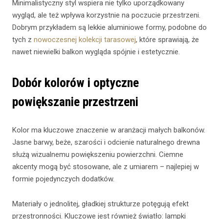
Minimalistyczny styl wspiera nie tylko uporządkowany
wygląd, ale też wpływa korzystnie na poczucie przestrzeni.
Dobrym przykładem są lekkie aluminiowe formy, podobne do
tych z
nowoczesnej kolekcji tarasowej
, które sprawiają, że
nawet niewielki balkon wygląda spójnie i estetycznie.
Dobór kolorów i optyczne
powiększanie przestrzeni
Kolor ma kluczowe znaczenie w aranżacji małych balkonów.
Jasne barwy, beże, szarości i odcienie naturalnego drewna
służą wizualnemu powiększeniu powierzchni. Ciemne
akcenty mogą być stosowane, ale z umiarem – najlepiej w
formie pojedynczych dodatków.
Materiały o jednolitej, gładkiej strukturze potęgują efekt
przestronności. Kluczowe jest również światło: lampki