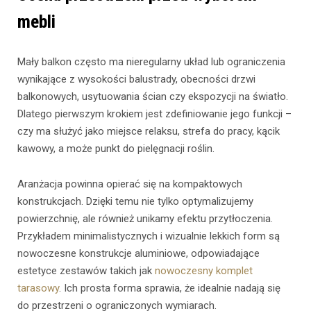
mebli
Mały balkon często ma nieregularny układ lub ograniczenia
wynikające z wysokości balustrady, obecności drzwi
balkonowych, usytuowania ścian czy ekspozycji na światło.
Dlatego pierwszym krokiem jest zdefiniowanie jego funkcji –
czy ma służyć jako miejsce relaksu, strefa do pracy, kącik
kawowy, a może punkt do pielęgnacji roślin.
Aranżacja powinna opierać się na kompaktowych
konstrukcjach. Dzięki temu nie tylko optymalizujemy
powierzchnię, ale również unikamy efektu przytłoczenia.
Przykładem minimalistycznych i wizualnie lekkich form są
nowoczesne konstrukcje aluminiowe, odpowiadające
estetyce zestawów takich jak
nowoczesny komplet
tarasowy
. Ich prosta forma sprawia, że idealnie nadają się
do przestrzeni o ograniczonych wymiarach.