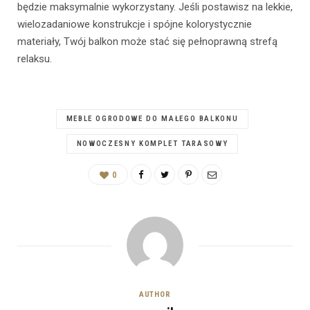
będzie maksymalnie wykorzystany. Jeśli postawisz na lekkie,
wielozadaniowe konstrukcje i spójne kolorystycznie
materiały, Twój balkon może stać się pełnoprawną strefą
relaksu.
MEBLE OGRODOWE DO MAŁEGO BALKONU
NOWOCZESNY KOMPLET TARASOWY
0
AUTHOR