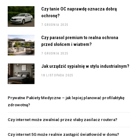
Czy tanie OC naprawdę oznacza dobrą
ochronę?
7 GRUDNIA 2025
Czy parasol premium to realna ochrona
przed słońcem i wiatrem?
7 GRUDNIA 2025
Jak urządzić sypialnię w stylu industrialnym?
18 LISTOPADA 2025
Prywatne Pakiety Medyczne – jak lepiej planować profilaktykę
zdrowotną?
Czy internet może zwalniać przez słaby zasilacz routera?
Czy internet 5G może realnie zastąpić światłowód w domu?