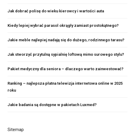
Jak dobrać polisę do wieku kierowcy i wartości auta
Kiedy lepiej wybrać parasol okrągły zamiast prostokątnego?
Jakie meble najlepiej nadają się do dużego, rodzinnego tarasu?
Jak stworzyć przytulną sypialnię loftową mimo surowego stylu?
Pakiet medyczny dla seniora – dlaczego warto zainwestować?
Ranking – najlepsza płatna telewizja internetowa online w 2025
roku
Jakie badania są dostępne w pakietach Luxmed?
Sitemap