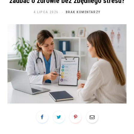
zadbać o zdrowie bez zbędnego stresu?
4 LIPCA 2026
BRAK KOMENTARZY