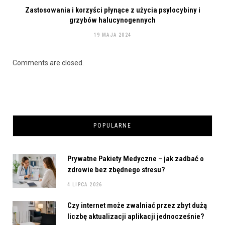
Zastosowania i korzyści płynące z użycia psylocybiny i
grzybów halucynogennych
19 MAJA 2024
Comments are closed.
POPULARNE
Prywatne Pakiety Medyczne – jak zadbać o
zdrowie bez zbędnego stresu?
4 LIPCA 2026
Czy internet może zwalniać przez zbyt dużą
liczbę aktualizacji aplikacji jednocześnie?