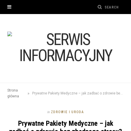
Strona
»
Prywatne Pakiety Medyczne – jak zadbać o zdrowie bez zbędnego stresu?
główna
ZDROWIE I URODA
In
Prywatne Pakiety Medyczne – jak