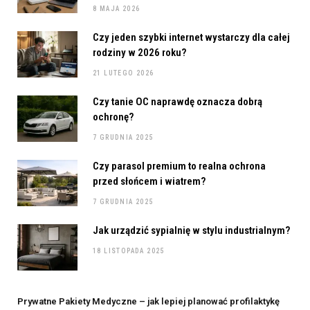
8 MAJA 2026
Czy jeden szybki internet wystarczy dla całej
rodziny w 2026 roku?
21 LUTEGO 2026
Czy tanie OC naprawdę oznacza dobrą
ochronę?
7 GRUDNIA 2025
Czy parasol premium to realna ochrona
przed słońcem i wiatrem?
7 GRUDNIA 2025
Jak urządzić sypialnię w stylu industrialnym?
18 LISTOPADA 2025
Prywatne Pakiety Medyczne – jak lepiej planować profilaktykę