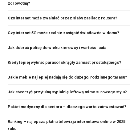
zdrowotną?
Czy internet może zwalniać przez słaby zasilacz routera?
Czy internet 5G może realnie zastąpić światłowód w domu?
Jak dobrać polisę do wieku kierowcy i wartości auta
Kiedy lepiej wybrać parasol okrągły zamiast prostokątnego?
Jakie meble najlepiej nadają się do dużego, rodzinnego tarasu?
Jak stworzyć przytulną sypialnię loftową mimo surowego stylu?
Pakiet medyczny dla seniora – dlaczego warto zainwestować?
Ranking – najlepsza płatna telewizja internetowa online w 2025
roku