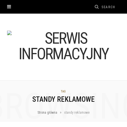
BROWSIN
TAG
STANDY REKLAMOWE
»
Strona główna
standy reklamowe