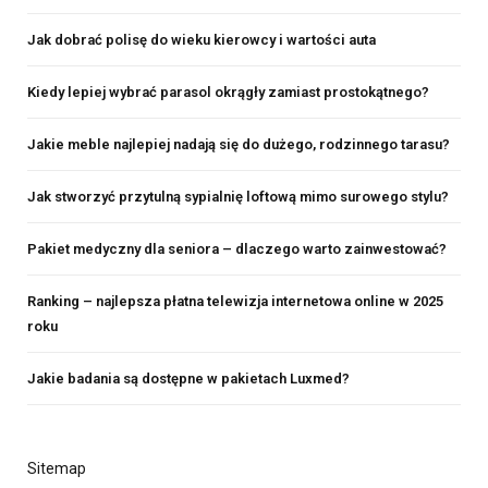
Jak dobrać polisę do wieku kierowcy i wartości auta
Kiedy lepiej wybrać parasol okrągły zamiast prostokątnego?
Jakie meble najlepiej nadają się do dużego, rodzinnego tarasu?
Jak stworzyć przytulną sypialnię loftową mimo surowego stylu?
Pakiet medyczny dla seniora – dlaczego warto zainwestować?
Ranking – najlepsza płatna telewizja internetowa online w 2025
roku
Jakie badania są dostępne w pakietach Luxmed?
Sitemap