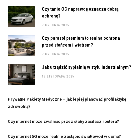
Czy tanie OC naprawdę oznacza dobrą
ochronę?
7 GRUDNIA 2025
Czy parasol premium to realna ochrona
przed słońcem i wiatrem?
7 GRUDNIA 2025
Jak urządzić sypialnię w stylu industrialnym?
18 LISTOPADA 2025
Prywatne Pakiety Medyczne – jak lepiej planować profilaktykę
zdrowotną?
Czy internet może zwalniać przez słaby zasilacz routera?
Czy internet 5G może realnie zastąpić światłowód w domu?