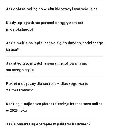
Jak dobrać polisę do wieku kierowcy i wartości auta
Kiedy lepiej wybrać parasol okrągły zamiast
prostokątnego?
Jakie meble najlepiej nadają się do dużego, rodzinnego
tarasu?
Jak stworzyć przytulną sypialnię loftową mimo
surowego stylu?
Pakiet medyczny dla seniora – dlaczego warto
zainwestować?
Ranking – najlepsza płatna telewizja internetowa online
w 2025 roku
Jakie badania są dostępne w pakietach Luxmed?