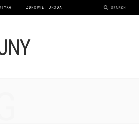
STYKA
ZDROWIE I URODA
G