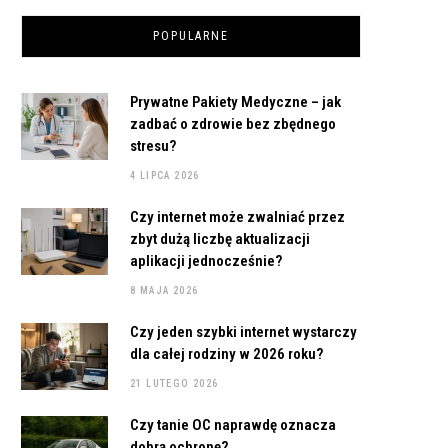
POPULARNE
Prywatne Pakiety Medyczne – jak
zadbać o zdrowie bez zbędnego
stresu?
4 LIPCA 2026
Czy internet może zwalniać przez
zbyt dużą liczbę aktualizacji
aplikacji jednocześnie?
8 MAJA 2026
Czy jeden szybki internet wystarczy
dla całej rodziny w 2026 roku?
21 LUTEGO 2026
Czy tanie OC naprawdę oznacza
dobrą ochronę?