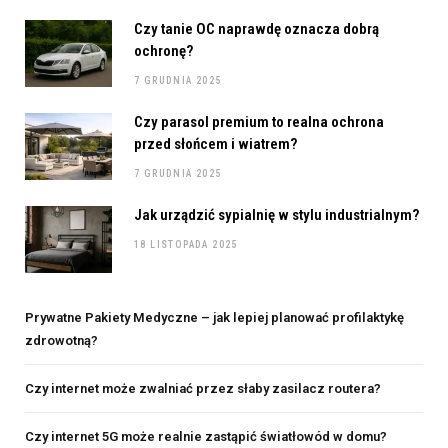
Czy tanie OC naprawdę oznacza dobrą
ochronę?
7 GRUDNIA 2025
Czy parasol premium to realna ochrona
przed słońcem i wiatrem?
7 GRUDNIA 2025
Jak urządzić sypialnię w stylu industrialnym?
18 LISTOPADA 2025
Prywatne Pakiety Medyczne – jak lepiej planować profilaktykę
zdrowotną?
Czy internet może zwalniać przez słaby zasilacz routera?
Czy internet 5G może realnie zastąpić światłowód w domu?