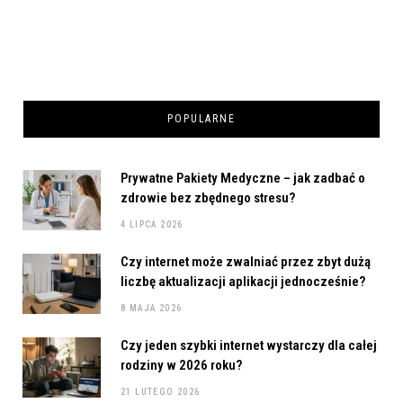
POPULARNE
Prywatne Pakiety Medyczne – jak zadbać o
zdrowie bez zbędnego stresu?
4 LIPCA 2026
Czy internet może zwalniać przez zbyt dużą
liczbę aktualizacji aplikacji jednocześnie?
8 MAJA 2026
Czy jeden szybki internet wystarczy dla całej
rodziny w 2026 roku?
21 LUTEGO 2026