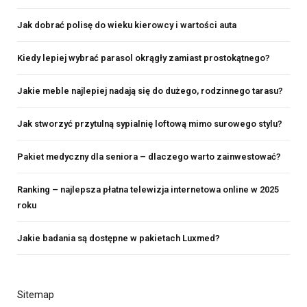
Jak dobrać polisę do wieku kierowcy i wartości auta
Kiedy lepiej wybrać parasol okrągły zamiast prostokątnego?
Jakie meble najlepiej nadają się do dużego, rodzinnego tarasu?
Jak stworzyć przytulną sypialnię loftową mimo surowego stylu?
Pakiet medyczny dla seniora – dlaczego warto zainwestować?
Ranking – najlepsza płatna telewizja internetowa online w 2025
roku
Jakie badania są dostępne w pakietach Luxmed?
Sitemap