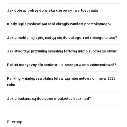
Jak dobrać polisę do wieku kierowcy i wartości auta
Kiedy lepiej wybrać parasol okrągły zamiast prostokątnego?
Jakie meble najlepiej nadają się do dużego, rodzinnego tarasu?
Jak stworzyć przytulną sypialnię loftową mimo surowego stylu?
Pakiet medyczny dla seniora – dlaczego warto zainwestować?
Ranking – najlepsza płatna telewizja internetowa online w 2025
roku
Jakie badania są dostępne w pakietach Luxmed?
Sitemap