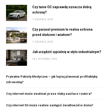
Czy tanie OC naprawdę oznacza dobrą
ochronę?
7 GRUDNIA 2025
Czy parasol premium to realna ochrona
przed słońcem i wiatrem?
7 GRUDNIA 2025
Jak urządzić sypialnię w stylu industrialnym?
18 LISTOPADA 2025
Prywatne Pakiety Medyczne – jak lepiej planować profilaktykę
zdrowotną?
Czy internet może zwalniać przez słaby zasilacz routera?
Czy internet 5G może realnie zastąpić światłowód w domu?