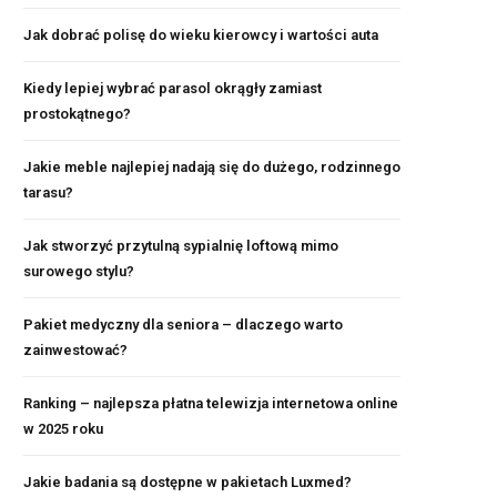
Jak dobrać polisę do wieku kierowcy i wartości auta
Kiedy lepiej wybrać parasol okrągły zamiast
prostokątnego?
Jakie meble najlepiej nadają się do dużego, rodzinnego
tarasu?
Jak stworzyć przytulną sypialnię loftową mimo
surowego stylu?
Pakiet medyczny dla seniora – dlaczego warto
zainwestować?
Ranking – najlepsza płatna telewizja internetowa online
w 2025 roku
Jakie badania są dostępne w pakietach Luxmed?