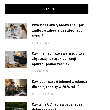
POPULARNE
Prywatne Pakiety Medyczne – jak
zadbać o zdrowie bez zbędnego
stresu?
4 LIPCA 2026
Czy internet może zwalniać przez
zbyt dużą liczbę aktualizacji
aplikacji jednocześnie?
8 MAJA 2026
Czy jeden szybki internet wystarczy
dla całej rodziny w 2026 roku?
21 LUTEGO 2026
Czy tanie OC naprawdę oznacza
dobrą ochronę?