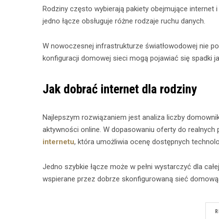
Rodziny często wybierają pakiety obejmujące internet i 
jedno łącze obsługuje różne rodzaje ruchu danych.
W nowoczesnej infrastrukturze światłowodowej nie p
konfiguracji domowej sieci mogą pojawiać się spadki ja
Jak dobrać internet dla rodziny
Najlepszym rozwiązaniem jest analiza liczby domownik
aktywności online. W dopasowaniu oferty do realnyc
internetu
, która umożliwia ocenę dostępnych technologi
Jedno szybkie łącze może w pełni wystarczyć dla całej 
wspierane przez dobrze skonfigurowaną sieć domową
R