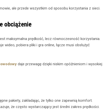
mowie, ale przede wszystkim od sposobu korzystania z sieci.
e obciążenie
est maksymalna prędkość, lecz równoczesność korzystania.
wideo, pobiera pliki i gra online, łącze musi obsłużyć
tłowodowy
daje przewagę dzięki niskim opóźnieniom i wysokiej
pne pakiety, zakładając, że tylko one zapewnią komfort.
uje, że często wystarczający jest średni zakres prędkości.