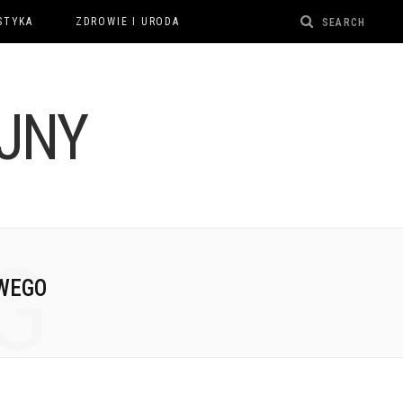
STYKA
ZDROWIE I URODA
G
WEGO