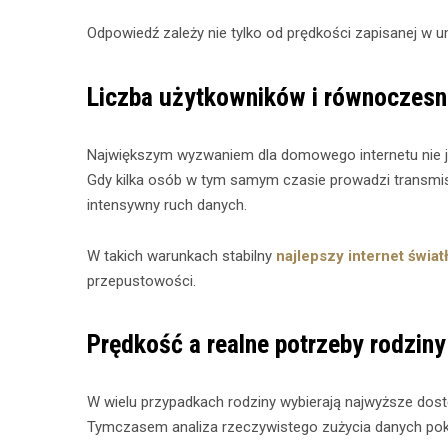
Odpowiedź zależy nie tylko od prędkości zapisanej w u
Liczba użytkowników i równoczesn
Największym wyzwaniem dla domowego internetu nie j
Gdy kilka osób w tym samym czasie prowadzi transmisje 
intensywny ruch danych.
W takich warunkach stabilny
najlepszy internet świa
przepustowości.
Prędkość a realne potrzeby rodziny
W wielu przypadkach rodziny wybierają najwyższe dostę
Tymczasem analiza rzeczywistego zużycia danych pokaz