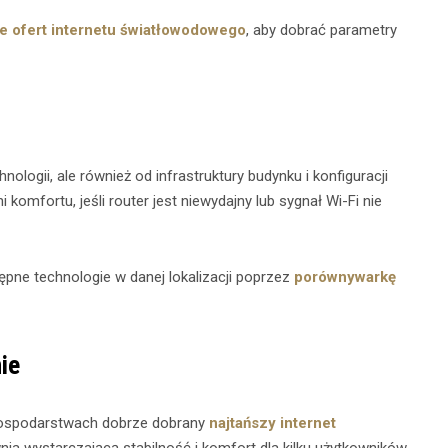
e ofert internetu światłowodowego
, aby dobrać parametry
ologii, ale również od infrastruktury budynku i konfiguracji
komfortu, jeśli router jest niewydajny lub sygnał Wi-Fi nie
ępne technologie w danej lokalizacji poprzez
porównywarkę
ie
 gospodarstwach dobrze dobrany
najtańszy internet