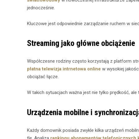
światłowodowy
w nowoczesnej infrastrukturze zapewn
jednocześnie.
Kluczowe jest odpowiednie zarządzanie ruchem w siec
Streaming jako główne obciążenie
Współczesne rodziny często korzystają z platform st
płatna telewizja intrnetowa online
w wysokiej jakośc
obciążać łącze.
W takich sytuacjach ważna jest nie tylko prędkość, ale 
Urządzenia mobilne i synchronizacj
Każdy domownik posiada zwykle kilka urządzeń mobilnyc
tle. Analiza
rankingu abonamentów telefonicznych