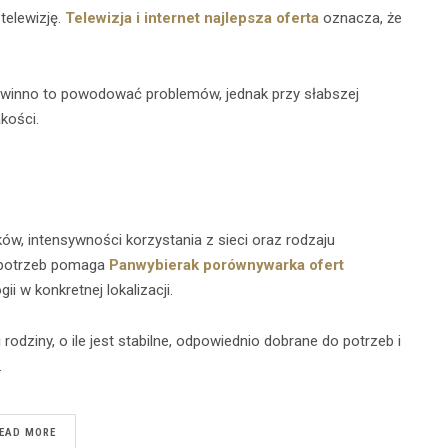
telewizję.
Telewizja i internet najlepsza oferta
oznacza, że
owinno to powodować problemów, jednak przy słabszej
kości.
ów, intensywności korzystania z sieci oraz rodzaju
h potrzeb pomaga
Panwybierak porównywarka ofert
i w konkretnej lokalizacji.
rodziny, o ile jest stabilne, odpowiednio dobrane do potrzeb i
.
EAD MORE